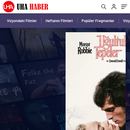
Vizyondaki Filmler
Haftanın Filmleri
Popüler Fragmanlar
Viz