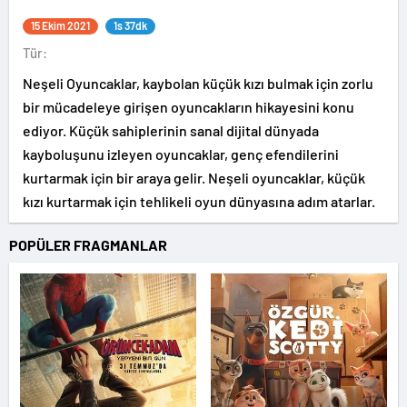
15 Ekim 2021
1s 37dk
Tür:
Neşeli Oyuncaklar, kaybolan küçük kızı bulmak için zorlu
bir mücadeleye girişen oyuncakların hikayesini konu
ediyor. Küçük sahiplerinin sanal dijital dünyada
kayboluşunu izleyen oyuncaklar, genç efendilerini
kurtarmak için bir araya gelir. Neşeli oyuncaklar, küçük
kızı kurtarmak için tehlikeli oyun dünyasına adım atarlar.
POPÜLER FRAGMANLAR