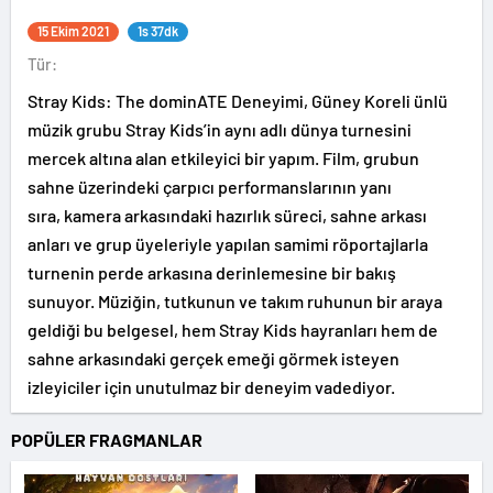
15 Ekim 2021
1s 37dk
Tür:
Stray Kids: The dominATE Deneyimi, Güney Koreli ünlü
müzik grubu Stray Kids’in aynı adlı dünya turnesini
mercek altına alan etkileyici bir yapım. Film, grubun
sahne üzerindeki çarpıcı performanslarının yanı
sıra, kamera arkasındaki hazırlık süreci, sahne arkası
anları ve grup üyeleriyle yapılan samimi röportajlarla
turnenin perde arkasına derinlemesine bir bakış
sunuyor. Müziğin, tutkunun ve takım ruhunun bir araya
geldiği bu belgesel, hem Stray Kids hayranları hem de
sahne arkasındaki gerçek emeği görmek isteyen
izleyiciler için unutulmaz bir deneyim vadediyor.
POPÜLER FRAGMANLAR