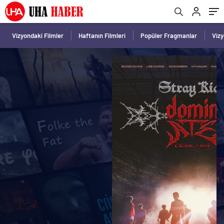
Vizyondaki Filmler
Haftanın Filmleri
Popüler Fragmanlar
Viz