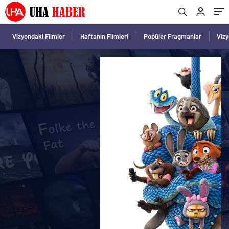
Vizyondaki Filmler
Haftanın Filmleri
Popüler Fragmanlar
Viz