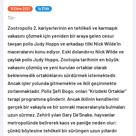
15 Ekim 2021
1s 37dk
Tür:
Zootropolis 2, kariyerlerinin en tehlikeli ve karmaşık
vakasını çözmek için yeniden bir araya gelen cesur
tavşan polis Judy Hopps ve arkadaşı tilki Nick Wilde'in
maceralarını konu ediyor. Eski dolandırıcı Nick Wilde ve
çaylak polis Judy Hopps, Zootopia tarihinin en büyük
vakasını çözmüş ve yeni kurulan ortaklar olarak
beklenmedik ortaklıklarını sürdürmek istemektedir.
Ancak işler yolunda gitmemekte ve ikili geçinmekte
zorlanmaktadır. Polis Şefi Bogo, onları "Krizdeki Ortaklar"
terapi programına gönderir. Ancak ikilinin kendilerini
gerçek bir vakayla ve bir sonraki maceralarıyla bulmaları
uzun sürmez. Zehirli yılan Gary De'Snake, hayvanlar
metropolünde belirerek kaos ve paniğe neden olur;
çünkü böylesine tehlikeli bir sürüngen uzun yıllardır