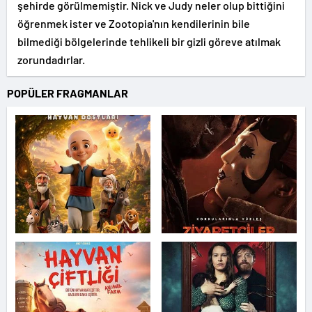
şehirde görülmemiştir. Nick ve Judy neler olup bittiğini
öğrenmek ister ve Zootopia'nın kendilerinin bile
bilmediği bölgelerinde tehlikeli bir gizli göreve atılmak
zorundadırlar.
POPÜLER FRAGMANLAR