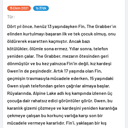
15 Ekim 2021
1s 37dk
Tür:
Dört yıl önce, henüz 13 yaşındayken Fin, The Grabber’ın
elinden kurtulmayı başaran ilk ve tek çocuk olmuş, onu
öldürerek esaretten kaçmıştır. Ancak bazı
kötülükler, ölümle sona ermez. Yıllar sonra, telefon
yeniden çalar. The Grabber, mezarın ötesinden geri
dönmüştür ve bu kez yalnızca Fin’in değil, kız kardeşi
Gwen’in de peşindedir. Artık 17 yaşında olan Fin,
geçmişin travmasıyla mücadele ederken, 15 yaşındaki
Gwen siyah telefondan gelen çağrılar almaya başlar.
Rüyalarında, Alpine Lake adlı kış kampında izlenen üç
çocuğa dair rahatsız edici görüntüler görür. Gwen, bu
karanlık gizemi çözmeye ve kardeşini yeniden karanlığa
çekmeye çalışan bu korkunç varlığa karşı son bir
mücadele vermeye kararlıdır. Fin’i, yaklaşan bir kış