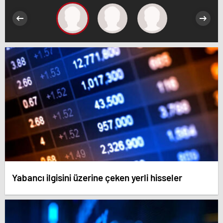
Yabancı ilgisini üzerine çeken yerli hisseler