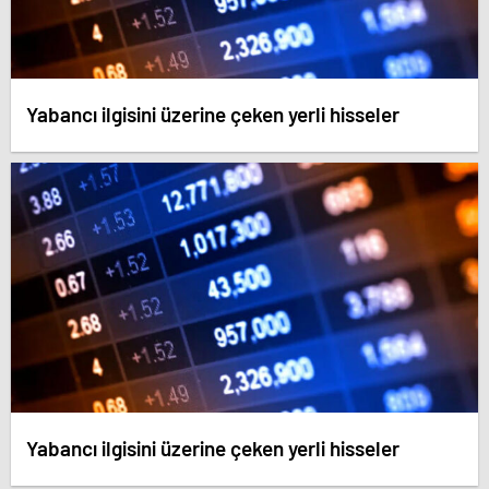
Yabancı ilgisini üzerine çeken yerli hisseler
Yabancı ilgisini üzerine çeken yerli hisseler