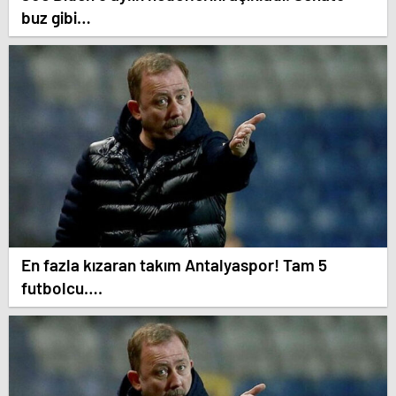
buz gibi…
En fazla kızaran takım Antalyaspor! Tam 5
futbolcu….