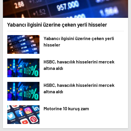
Yabancı ilgisini üzerine çeken yerli hisseler
Yabancı ilgisini üzerine çeken yerli
hisseler
HSBC, havacılık hisselerini mercek
altına aldı
HSBC, havacılık hisselerini mercek
altına aldı
Motorine 10 kuruş zam