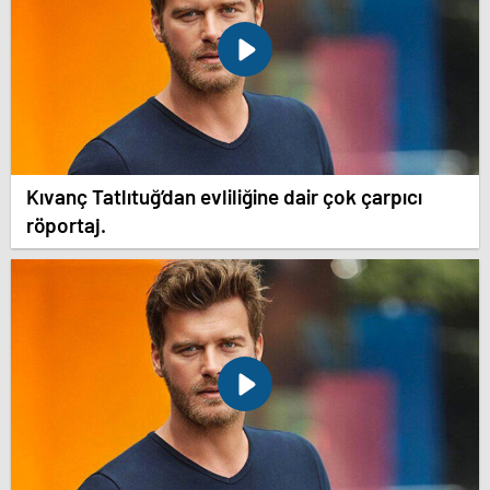
Kıvanç Tatlıtuğ’dan evliliğine dair çok çarpıcı
röportaj.