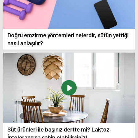
Doğru emzirme yöntemleri nelerdir, sütün yettiği
nasıl anlaşılır?
Süt ürünleri ile başınız dertte mi? Laktoz
İntoleransına sahip olabilirsiniz!