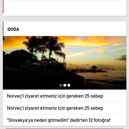
DOĞA
Norveç’i ziyaret etmeniz için gereken 25 sebep
Norveç’i ziyaret etmeniz için gereken 25 sebep
“Slovakya’ya neden gitmedim” dedirten 12 fotoğraf