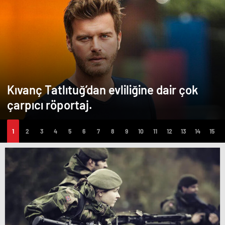
Kıvanç Tatlıtuğ’dan evliliğine dair çok
çarpıcı röportaj.